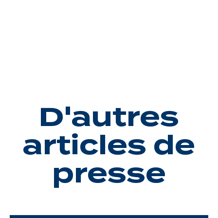
Une gouvernance de proximité
Notre histoire
Nous rejoindre
Nos métiers
D'autres
Notre culture
articles de
presse