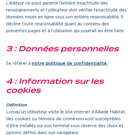
L’éditeur ne peut garantir l’entière exactitude des
Une gouvernance de proximité
renseignements et l’utilisateur doit vérifier l’exactitude des
données mises en ligne sous son entière responsabilité. Il
Notre histoire
décline toute responsabilité quant au contenu des
présentes pages et à l’utilisation qui pourrait en être faite.
Nous rejoindre
3 : Données personnelles
Nos métiers
Se référer à
notre politique de confidentialité.
Notre culture
4 : Information sur les
cookies
Définition
Lorsqu’un utilisateur visite le site internet d’Alliade Habitat,
des cookies ou témoins de connexion sont susceptibles
d’être installés sur son terminal sous réserve des choix et
options définis dans son navigateur.