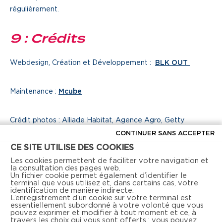
régulièrement.
9 : Crédits
Webdesign, Création et Développement :
BLK OUT
Maintenance :
Mcube
Crédit photos : Alliade Habitat, Agence Agro, Getty
Images, Aline Périer, GL Events, Action Logement et ses
CONTINUER SANS ACCEPTER
filiales.
CE SITE UTILISE DES COOKIES
Les cookies permettent de faciliter votre navigation et
la consultation des pages web.
Un fichier cookie permet également d’identifier le
terminal que vous utilisez et, dans certains cas, votre
identification de manière indirecte.
L’enregistrement d’un cookie sur votre terminal est
essentiellement subordonné à votre volonté que vous
pouvez exprimer et modifier à tout moment et ce, à
travers les choix qui vous sont offerts ; vous pouvez