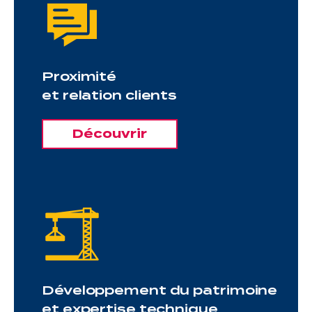
Proximité
et relation clients
Découvrir
Développement du patrimoine
et expertise technique