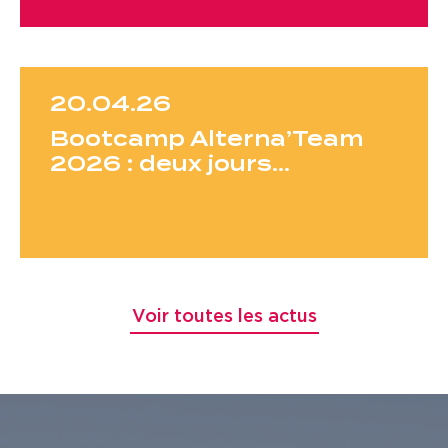
20.04.26
Bootcamp Alterna’Team
2026 : deux jours…
Voir toutes les actus