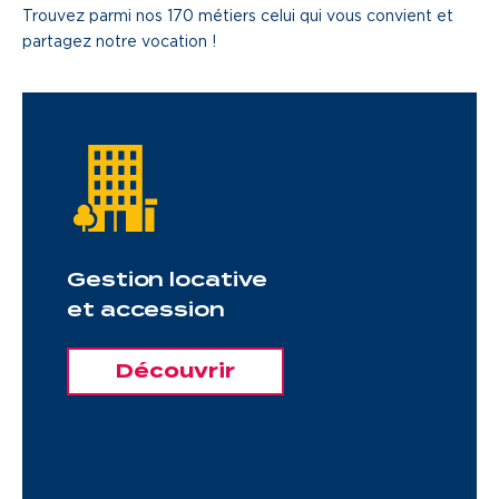
Trouvez parmi nos 170 métiers celui qui vous convient et
partagez notre vocation !
Gestion locative
et accession
Découvrir