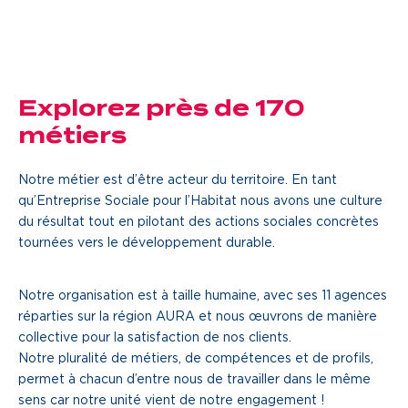
d’un cookie tiers.
Vous pouvez accepter la catégorie
Publicité
et
recharger
la page pour
l’afficher.
Explorez près de 170
métiers
Notre métier est d’être acteur du territoire. En tant
qu’Entreprise Sociale pour l’Habitat nous avons une culture
du résultat tout en pilotant des actions sociales concrètes
tournées vers le développement durable.
Notre organisation est à taille humaine, avec ses 11 agences
réparties sur la région AURA et nous œuvrons de manière
collective pour la satisfaction de nos clients.
Notre pluralité de métiers, de compétences et de profils,
permet à chacun d’entre nous de travailler dans le même
sens car notre unité vient de notre engagement !