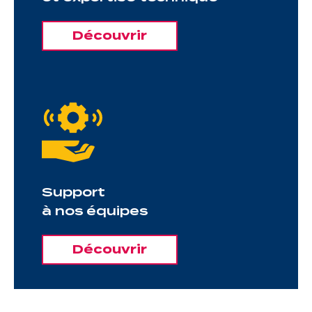
Découvrir
Support
à nos équipes
Découvrir