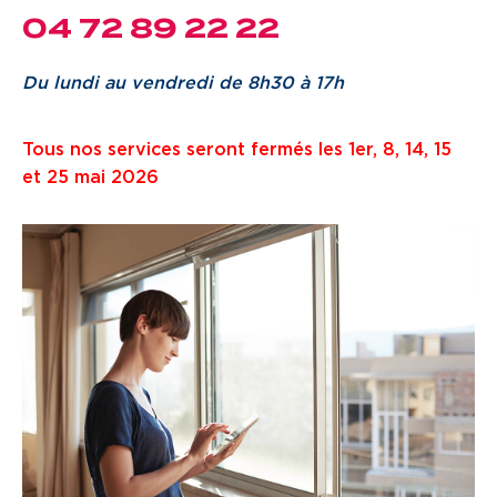
Je cherche un local commercial
04 72 89 22 22
Du lundi au vendredi de 8h30 à 17h
Devenir propriétaire
Tous nos services seront fermés les 1er, 8, 14, 15
Vous êtes partenaire
et 25 mai 2026
Services aux territoires
Services aux habitants
Innovation
Qui sommes-nous
Notre vision
Notre projet d’entreprise
Notre organisation