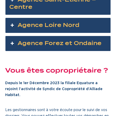
Agence Saint-Etienne –
Centre
Agence Loire Nord
Agence Forez et Ondaine
Vous êtes copropriétaire ?
Depuis le 1er Décembre 2023 la filiale Equature a
rejoint l’activité de Syndic de Copropriété d’Alliade
Habitat.
Les gestionnaires sont à votre écoute pour le suivi de vos
dossiers. Vous pouvez effectuer toutes vos démarches en