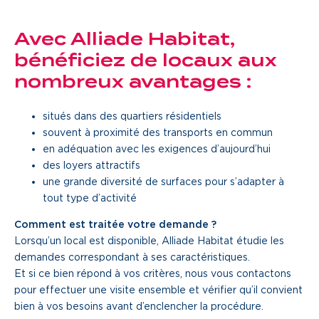
Une gouvernance de proximité
Avec Alliade Habitat,
Notre histoire
bénéficiez de locaux aux
nombreux avantages :
Nous rejoindre
situés dans des quartiers résidentiels
Nos métiers
souvent à proximité des transports en commun
en adéquation avec les exigences d’aujourd’hui
Notre culture
des loyers attractifs
une grande diversité de surfaces pour s’adapter à
tout type d’activité
Comment est traitée votre demande ?
Lorsqu’un local est disponible, Alliade Habitat étudie les
demandes correspondant à ses caractéristiques.
Et si ce bien répond à vos critères, nous vous contactons
pour effectuer une visite ensemble et vérifier qu’il convient
bien à vos besoins avant d’enclencher la procédure.