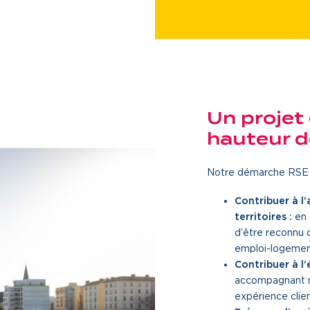
Un projet 
hauteur d
Notre démarche RSE e
Contribuer à l
territoires :
en 
d’être reconnu 
emploi-logeme
Contribuer à l’
accompagnant no
expérience clien