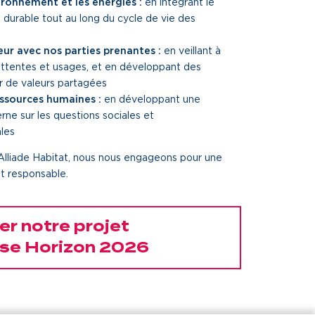
ironnement et les énergies :
en intégrant le
urable tout au long du cycle de vie des
leur avec nos parties prenantes :
en veillant à
 attentes et usages, et en développant des
r de valeurs partagées
ressources humaines :
en développant une
rne sur les questions sociales et
les
Alliade Habitat, nous nous engageons pour une
et responsable.
er notre projet
ise Horizon 2026