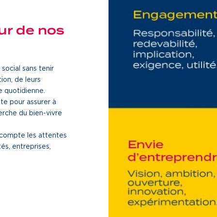
ur de nos
social sans tenir
ion, de leurs
ie quotidienne.
te pour assurer à
erche du bien-vivre
 compte les attentes
és, entreprises,