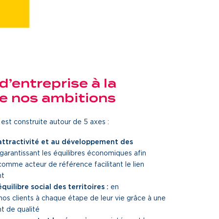
d’entreprise à la
e nos ambitions
st construite autour de 5 axes :
’attractivité et au développement des
garantissant les équilibres économiques afin
comme acteur de référence facilitant le lien
nt
équilibre social des territoires :
en
s clients à chaque étape de leur vie grâce à une
t de qualité