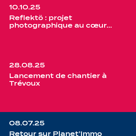
10.10.25
Reflektö : projet
photographique au cœur…
28.08.25
Lancement de chantier à
Trévoux
08.07.25
Retour sur Planet’Immo