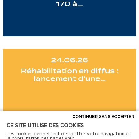
170 à…
24.06.26
Réhabilitation en diffus :
lancement d’une…
CONTINUER SANS ACCEPTER
CE SITE UTILISE DES COOKIES
Voir toutes les actus
Les cookies permettent de faciliter votre navigation et
la consultation des pages web.