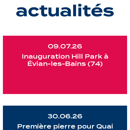
actualités
09.07.26
Inauguration Hill Park à
Évian-les-Bains (74)
30.06.26
Première pierre pour Quai