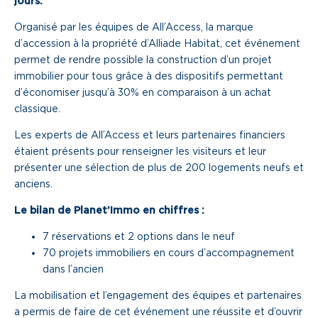
jours.
Une gouvernance de proximité
Organisé par les équipes de All’Access, la marque
d’accession à la propriété d’Alliade Habitat, cet événement
Notre histoire
permet de rendre possible la construction d’un projet
immobilier pour tous grâce à des dispositifs permettant
d’économiser jusqu’à 30% en comparaison à un achat
Nous rejoindre
classique.
Nos métiers
Les experts de All’Access et leurs partenaires financiers
étaient présents pour renseigner les visiteurs et leur
Notre culture
présenter une sélection de plus de 200 logements neufs et
anciens.
Le bilan de Planet’Immo en chiffres :
7 réservations et 2 options dans le neuf
70 projets immobiliers en cours d’accompagnement
dans l’ancien
La mobilisation et l’engagement des équipes et partenaires
a permis de faire de cet événement une réussite et d’ouvrir