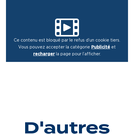
Ce contenu est bloqué par le refus d’un cookie tiers.
Vous pouvez accepter la catégorie
Publicité
et
recharger
la page pour l’afficher.
D'autres