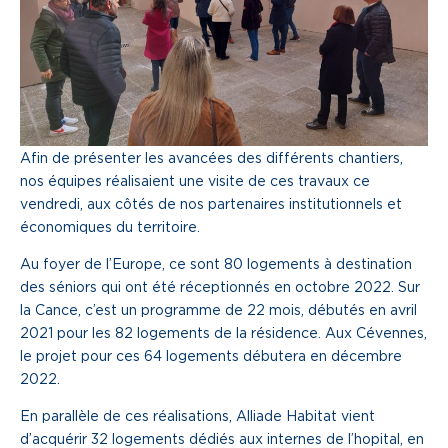
Une gouvernance de proximité
Notre histoire
Nous rejoindre
Afin de présenter les avancées des différents chantiers,
Nos métiers
nos équipes réalisaient une visite de ces travaux ce
vendredi, aux côtés de nos partenaires institutionnels et
Notre culture
économiques du territoire.
Au foyer de l’Europe, ce sont 80 logements à destination
des séniors qui ont été réceptionnés en octobre 2022. Sur
la Cance, c’est un programme de 22 mois, débutés en avril
2021 pour les 82 logements de la résidence. Aux Cévennes,
le projet pour ces 64 logements débutera en décembre
2022.
En parallèle de ces réalisations, Alliade Habitat vient
d’acquérir 32 logements dédiés aux internes de l’hopital, en