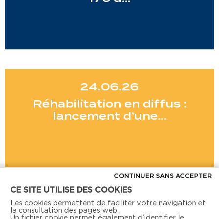
24.06.26
Réhabilitation en diffus :
lancement d’une…
CONTINUER SANS ACCEPTER
CE SITE UTILISE DES COOKIES
Voir toutes les actus
Les cookies permettent de faciliter votre navigation et
la consultation des pages web.
Un fichier cookie permet également d’identifier le