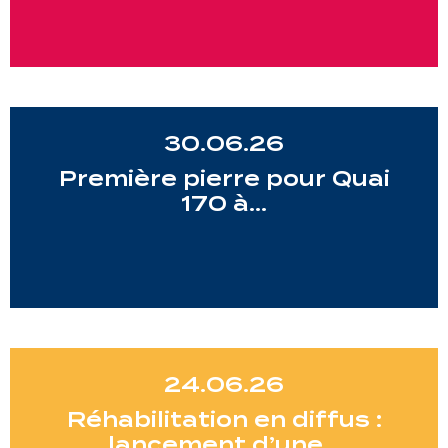
30.06.26
Première pierre pour Quai
170 à…
24.06.26
Réhabilitation en diffus :
lancement d’une…