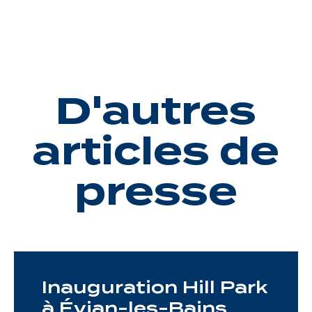
D'autres
articles de
presse
Inauguration Hill Park
à Évian-les-Bains