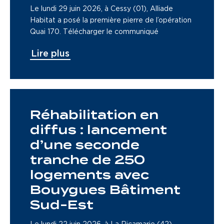
Le lundi 29 juin 2026, à Cessy (01), Alliade
Habitat a posé la première pierre de l’opération
Quai 170. Télécharger le communiqué
Lire plus
Réhabilitation en
diffus : lancement
d’une seconde
tranche de 250
logements avec
Bouygues Bâtiment
Sud-Est
Le lundi 22 juin 2026, à La Ricamarie (42),