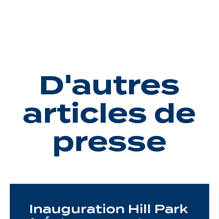
Une gouvernance de proximité
Notre histoire
Nous rejoindre
D'autres
Nos métiers
articles de
Notre culture
presse
Inauguration Hill Park