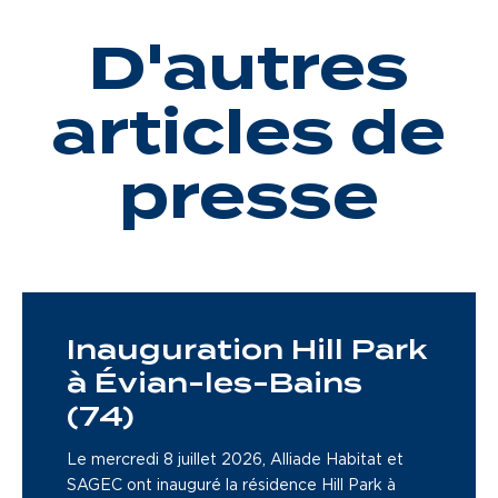
D'autres
articles de
presse
Inauguration Hill Park
à Évian-les-Bains
(74)
Le mercredi 8 juillet 2026, Alliade Habitat et
SAGEC ont inauguré la résidence Hill Park à