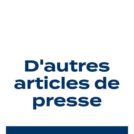
Une gouvernance de proximité
Notre histoire
Nous rejoindre
Nos métiers
D'autres
Notre culture
articles de
presse