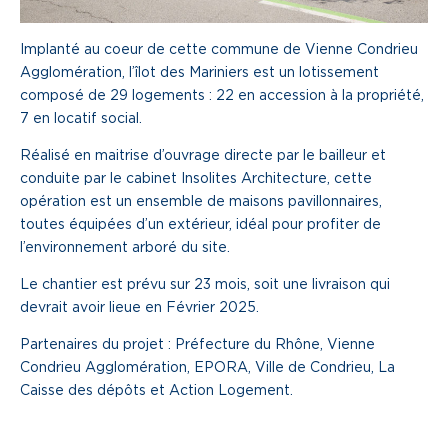
Une gouvernance de proximité
Implanté au coeur de cette commune de Vienne Condrieu
Notre histoire
Agglomération, l’îlot des Mariniers est un lotissement
composé de 29 logements : 22 en accession à la propriété,
7 en locatif social.
Nous rejoindre
Réalisé en maitrise d’ouvrage directe par le bailleur et
conduite par le cabinet Insolites Architecture, cette
Nos métiers
opération est un ensemble de maisons pavillonnaires,
Notre culture
toutes équipées d’un extérieur, idéal pour profiter de
l’environnement arboré du site.
Le chantier est prévu sur 23 mois, soit une livraison qui
devrait avoir lieue en Février 2025.
Partenaires du projet : Préfecture du Rhône, Vienne
Condrieu Agglomération, EPORA, Ville de Condrieu, La
Caisse des dépôts et Action Logement.