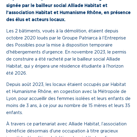
signée par le bailleur social Alliade Habitat et
Une gouvernance de proximité
l’association Habitat et Humanisme Rhône, en présence
des élus et acteurs locaux.
Notre histoire
Les 2 bâtiments, voués à la démolition, étaient depuis
octobre 2020 loués par le Groupe Patriarca à l’Entreprise
Nous rejoindre
des Possibles pour la mise à disposition temporaire
d’hébergements d’urgence. En novembre 2023, le permis
Nos métiers
de construire a été racheté par le bailleur social Alliade
Habitat, qui y érigera une résidence étudiante à l’horizon
Notre culture
été 2026.
Depuis août 2023, les locaux étaient occupés par Habitat
et Humanisme Rhône, en cogestion avec la Métropole de
Lyon, pour accueillir des femmes isolées et leurs enfants de
moins de 3 ans, à ce jour au nombre de 15 mères et leurs 35
enfants.
À travers ce partenariat avec Alliade Habitat, l’association
bénéficie désormais d’une occupation à titre gracieux