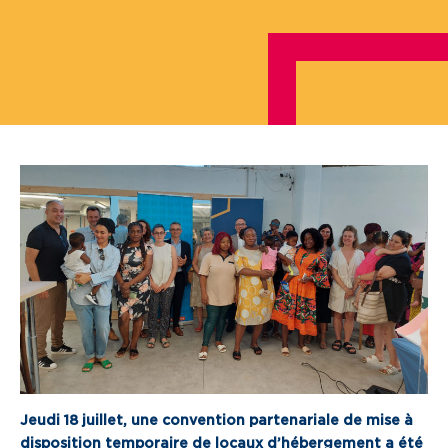
Je cherche un local commercial
Devenir propriétaire
Vous êtes partenaire
Services aux territoires
Services aux habitants
Innovation
Qui sommes-nous
Notre vision
Notre projet d’entreprise
Jeudi 18 juillet, une convention partenariale de mise à
Notre organisation
disposition temporaire de locaux d’hébergement a été