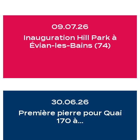
09.07.26
Inauguration Hill Park à
Évian-les-Bains (74)
30.06.26
Première pierre pour Quai
170 à…