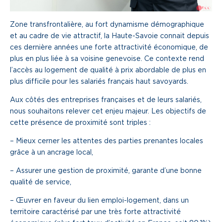
Une gouvernance de proximité
Zone transfrontalière, au fort dynamisme démographique
Notre histoire
et au cadre de vie attractif, la Haute-Savoie connait depuis
ces dernière années une forte attractivité économique, de
plus en plus liée à sa voisine genevoise. Ce contexte rend
Nous rejoindre
l’accès au logement de qualité à prix abordable de plus en
plus difficile pour les salariés français haut savoyards.
Nos métiers
Aux côtés des entreprises françaises et de leurs salariés,
Notre culture
nous souhaitons relever cet enjeu majeur. Les objectifs de
cette présence de proximité sont triples :
– Mieux cerner les attentes des parties prenantes locales
grâce à un ancrage local,
– Assurer une gestion de proximité, garante d’une bonne
qualité de service,
– Œuvrer en faveur du lien emploi-logement, dans un
territoire caractérisé par une très forte attractivité