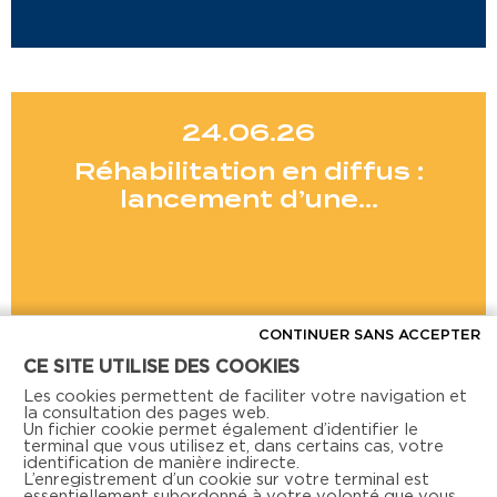
24.06.26
Réhabilitation en diffus :
lancement d’une…
CONTINUER SANS ACCEPTER
CE SITE UTILISE DES COOKIES
Voir toutes les actus
Les cookies permettent de faciliter votre navigation et
la consultation des pages web.
Un fichier cookie permet également d’identifier le
terminal que vous utilisez et, dans certains cas, votre
identification de manière indirecte.
L’enregistrement d’un cookie sur votre terminal est
essentiellement subordonné à votre volonté que vous