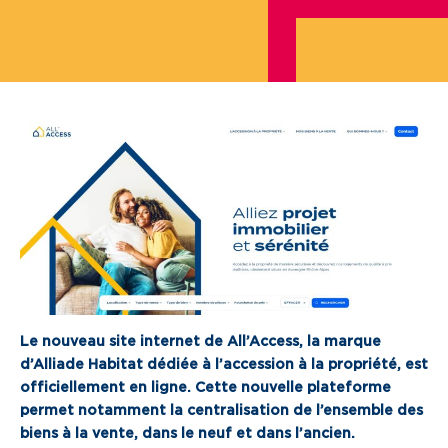
Je cherche un local commercial
Devenir propriétaire
Vous êtes partenaire
Services aux territoires
Services aux habitants
Innovation
Qui sommes-nous
Le nouveau site internet de All’Access, la marque
d’Alliade Habitat dédiée à l’accession à la propriété, est
Notre vision
officiellement en ligne. Cette nouvelle plateforme
Notre projet d’entreprise
permet notamment la centralisation de l’ensemble des
biens à la vente, dans le neuf et dans l’ancien.
Notre organisation