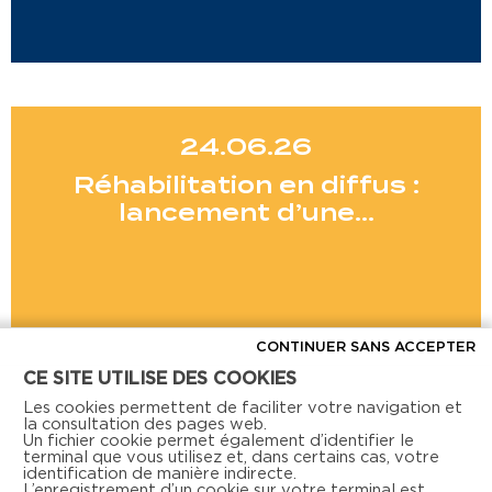
24.06.26
Réhabilitation en diffus :
lancement d’une…
CONTINUER SANS ACCEPTER
CE SITE UTILISE DES COOKIES
Voir toutes les actus
Les cookies permettent de faciliter votre navigation et
la consultation des pages web.
Un fichier cookie permet également d’identifier le
terminal que vous utilisez et, dans certains cas, votre
identification de manière indirecte.
L’enregistrement d’un cookie sur votre terminal est