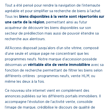
Tout a été pensé pour rendre la navigation de l’internaute
Une gouvernance de proximité
agréable et pour simplifier sa recherche de biens à l’achat.
Tous les
biens disponibles à la vente sont répertoriés sur
Notre histoire
une carte de la région
, permettant ainsi au futur
acquéreur de découvrir les biens disponibles sur son
Nous rejoindre
secteur de prédilection mais aussi de pouvoir étendre sa
recherche aux alentours.
Nos métiers
All’Access disposait jusqu’alors d’un site vitrine, composé
Notre culture
d’une seule et unique page ne concentrant que les
programmes neufs. Notre marque d’accession possède
désormais un
véritable site de vente immobilière
avec sa
fonction de recherche permettant de filtrer les biens selon
différents critères : programmes neufs, vente HLM, ou
même les deux à la fois.
Ce nouveau site internet vient en complément des
annonces publiées sur les différents portails immobiliers. Il
accompagne l’évolution de l’activité vente, consolide
l’image de marque, crédibilise le discours de qualité de