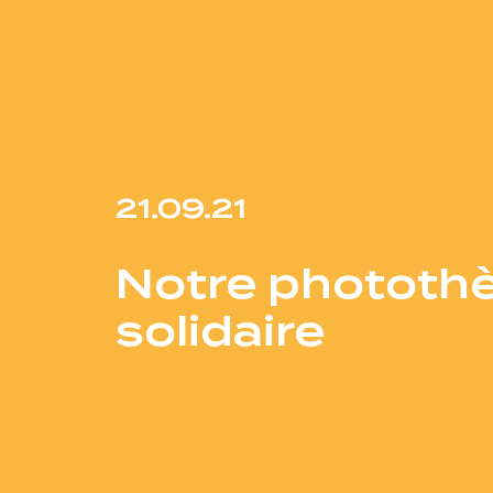
21.09.21
Notre phototh
solidaire