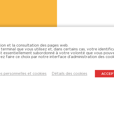
ion et la consultation des pages web.
terminal que vous utilisez et, dans certains cas, votre identific
est essentiellement subordonné à votre volonté que vous pouv
vez faire ce choix par notre interface d’administration des cook
 personnelles et cookies
Détails des cookies
ACCEP