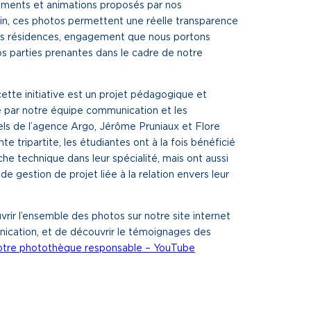
ments et animations proposés par nos
rain, ces photos permettent une réelle transparence
 nos résidences, engagement que nous portons
s parties prenantes dans le cadre de notre
ette initiative est un projet pédagogique et
é par notre équipe communication et les
ls de l’agence Argo, Jérôme Pruniaux et Flore
e tripartite, les étudiantes ont à la fois bénéficié
he technique dans leur spécialité, mais ont aussi
 gestion de projet liée à la relation envers leur
rir l’ensemble des photos sur notre site internet
ication, et de découvrir le témoignages des
tre photothèque responsable – YouTube