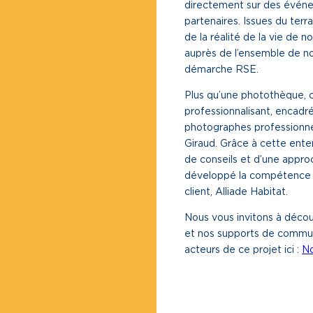
directement sur des événe
partenaires. Issues du ter
de la réalité de la vie de
auprès de l’ensemble de no
démarche RSE.
Plus qu’une photothèque, c
professionnalisant, encadr
photographes professionne
Giraud. Grâce à cette entent
de conseils et d’une approc
développé la compétence de
client, Alliade Habitat.
Nous vous invitons à découv
et nos supports de commun
acteurs de ce projet ici :
No