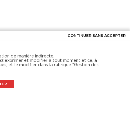
CONTINUER SANS ACCEPTER
ation de manière indirecte.
ez exprimer et modifier à tout moment et ce, à
ies, et le modifier dans la rubrique "Gestion des
TER