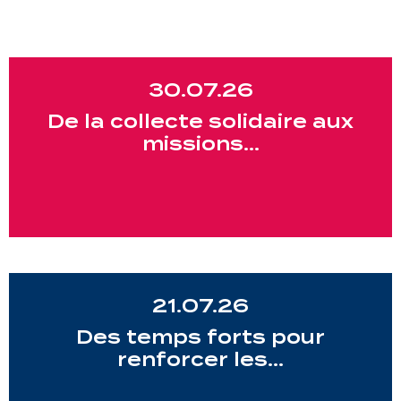
30.07.26
De la collecte solidaire aux
missions…
21.07.26
Des temps forts pour
renforcer les…