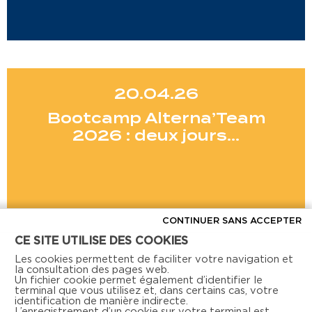
20.04.26
Bootcamp Alterna’Team
2026 : deux jours…
CONTINUER SANS ACCEPTER
CE SITE UTILISE DES COOKIES
Voir toutes les actus
Les cookies permettent de faciliter votre navigation et
la consultation des pages web.
Un fichier cookie permet également d’identifier le
terminal que vous utilisez et, dans certains cas, votre
identification de manière indirecte.
L’enregistrement d’un cookie sur votre terminal est