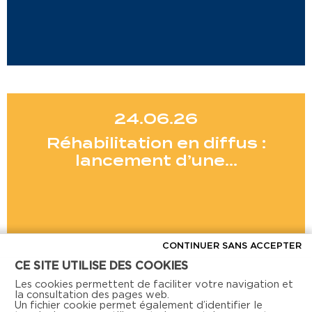
24.06.26
Réhabilitation en diffus :
lancement d’une…
CONTINUER SANS ACCEPTER
CE SITE UTILISE DES COOKIES
Voir toutes les actus
Les cookies permettent de faciliter votre navigation et
la consultation des pages web.
Un fichier cookie permet également d’identifier le