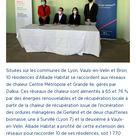
Une gouvernance de proximité
Notre histoire
Nous rejoindre
Nos métiers
Notre culture
Situées sur les communes de Lyon, Vaulx-en-Velin et Bron,
10 résidences d’Alliade Habitat se raccordent aux réseaux
de chaleur Centre Métropole et Grande Ile, gérés par
Dalkia. Ces réseaux de chaleur sont alimentés à 65 et 76 %
par des énergies renouvelables et de récupération locale à
partir de la chaleur de récupération issue de l’incinération
des ordures ménagères de Gerland et de deux chaufferies
biomasse, une à Surville (Lyon 7) et la deuxième à Vaulx-
en-Velin. Alliade Habitat a profité de cette extension des
réseaux pour raccorder 10 de ses résidences, soit 1 770