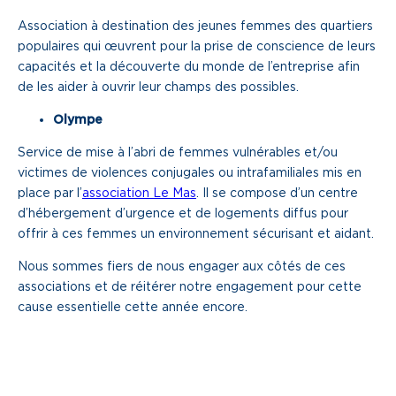
Association à destination des jeunes femmes des quartiers
Une gouvernance de proximité
populaires qui œuvrent pour la prise de conscience de leurs
Notre histoire
capacités et la découverte du monde de l’entreprise afin
de les aider à ouvrir leur champs des possibles.
Nous rejoindre
Olympe
Service de mise à l’abri de femmes vulnérables et/ou
Nos métiers
victimes de violences conjugales ou intrafamiliales mis en
Notre culture
place par l’
association Le Mas
. Il se compose d’un centre
d’hébergement d’urgence et de logements diffus pour
offrir à ces femmes un environnement sécurisant et aidant.
Nous sommes fiers de nous engager aux côtés de ces
associations et de réitérer notre engagement pour cette
cause essentielle cette année encore.