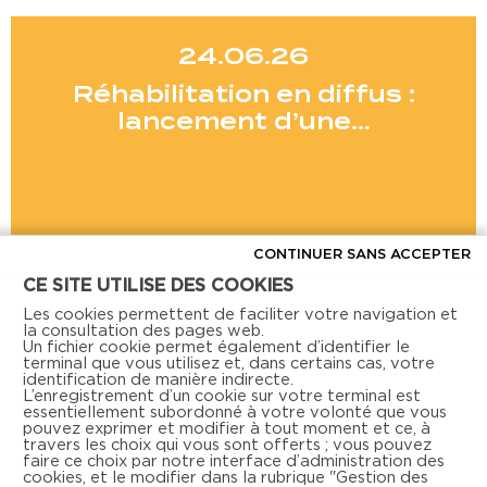
24.06.26
Réhabilitation en diffus :
lancement d’une…
CONTINUER SANS ACCEPTER
CE SITE UTILISE DES COOKIES
Voir toutes les actus
Les cookies permettent de faciliter votre navigation et
la consultation des pages web.
Un fichier cookie permet également d’identifier le
terminal que vous utilisez et, dans certains cas, votre
identification de manière indirecte.
L’enregistrement d’un cookie sur votre terminal est
essentiellement subordonné à votre volonté que vous
pouvez exprimer et modifier à tout moment et ce, à
travers les choix qui vous sont offerts ; vous pouvez
faire ce choix par notre interface d’administration des
Retrouvez-nous aussi sur les réseaux sociaux
cookies, et le modifier dans la rubrique "Gestion des