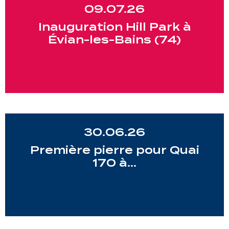
09.07.26
Inauguration Hill Park à
Évian-les-Bains (74)
30.06.26
Première pierre pour Quai
170 à…