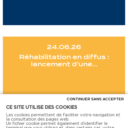
24.06.26
Réhabilitation en diffus :
lancement d’une…
CONTINUER SANS ACCEPTER
CE SITE UTILISE DES COOKIES
Voir toutes les actus
Les cookies permettent de faciliter votre navigation et
la consultation des pages web.
Un fichier cookie permet également d’identifier le
terminal que vous utilisez et, dans certains cas, votre