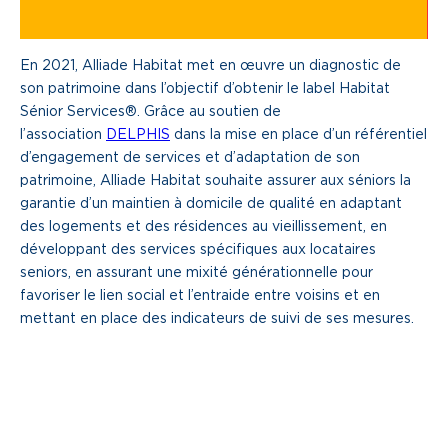
Une gouvernance de proximité
En 2021, Alliade Habitat met en œuvre un diagnostic de
Notre histoire
son patrimoine dans l’objectif d’obtenir le label Habitat
Sénior Services®. Grâce au soutien de
Nous rejoindre
l’association
DELPHIS
dans la mise en place d’un référentiel
d’engagement de services et d’adaptation de son
Nos métiers
patrimoine, Alliade Habitat souhaite assurer aux séniors la
garantie d’un maintien à domicile de qualité en adaptant
Notre culture
des logements et des résidences au vieillissement, en
développant des services spécifiques aux locataires
seniors, en assurant une mixité générationnelle pour
favoriser le lien social et l’entraide entre voisins et en
mettant en place des indicateurs de suivi de ses mesures.