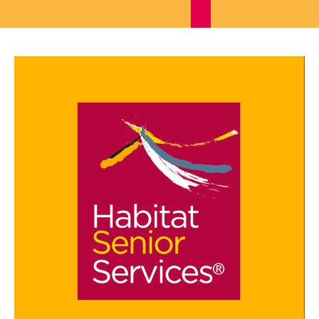
Je cherche un local commercial
Devenir propriétaire
Vous êtes partenaire
Services aux territoires
Services aux habitants
Innovation
Qui sommes-nous
Notre vision
Notre projet d’entreprise
Notre organisation