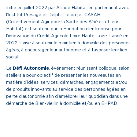
Initié en juillet 2022 par Alliade Habitat en partenariat avec
Une gouvernance de proximité
l’Institut Présage et Delphis, le projet CASAH
Notre histoire
(Collectivement Agir pour la Santé des Aîné.es et leur
Habitat) est soutenu par la Fondation d’entreprise pour
l’innovation du Crédit Agricole Loire Haute-Loire. Lancé en
Nous rejoindre
2022, il vise à soutenir le maintien à domicile des personnes
âgées, à encourager leur autonomie et à favoriser leur lien
Nos métiers
social.
Notre culture
Le
Défi Autonomie
, événement réunissant colloque, salon,
ateliers a pour objectif de présenter les nouveautés en
matière d’idées, services, démarches, engagements et/ou
de produits innovants au service des personnes âgées en
perte d’autonomie afin d’améliorer leur quotidien dans une
démarche de Bien-vieillir, à domicile et/ou en EHPAD.