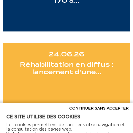
170 à…
24.06.26
Réhabilitation en diffus :
lancement d’une…
CONTINUER SANS ACCEPTER
CE SITE UTILISE DES COOKIES
Voir toutes les actus
Les cookies permettent de faciliter votre navigation et
la consultation des pages web.