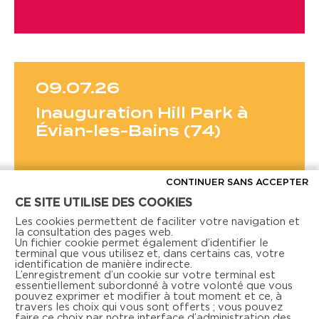
09.07.26
Inauguration Hill Park à
Évian-les-Bains (74)
CONTINUER SANS ACCEPTER
CE SITE UTILISE DES COOKIES
Les cookies permettent de faciliter votre navigation et
la consultation des pages web.
Voir toutes les actus
Un fichier cookie permet également d’identifier le
terminal que vous utilisez et, dans certains cas, votre
identification de manière indirecte.
L’enregistrement d’un cookie sur votre terminal est
essentiellement subordonné à votre volonté que vous
pouvez exprimer et modifier à tout moment et ce, à
travers les choix qui vous sont offerts ; vous pouvez
faire ce choix par notre interface d’administration des