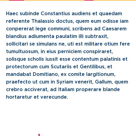
Haec subinde Constantius audiens et quaedam
referente Thalassio doctus, quem eum odisse iam
conpererat lege communi, scribens ad Caesarem
blandius adiumenta paulatim illi subtraxit,
sollicitari se simulans ne, uti est militare otium fere
tumultuosum, in eius perniciem conspiraret,
solisque scholis iussit esse contentum palatinis et
protectorum cum Scutariis et Gentilibus, et
mandabat Domitiano, ex comite largitionum,
praefecto ut cum in Syriam venerit, Gallum, quem
crebro acciverat, ad Italiam properare blande
hortaretur et verecunde.