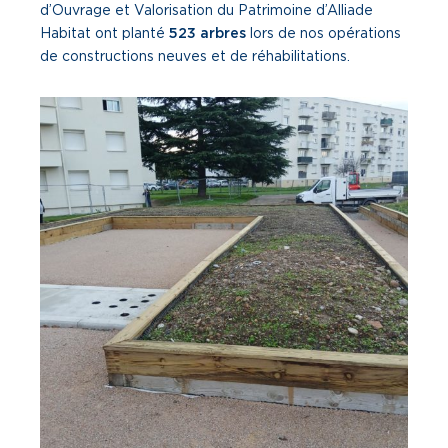
d’Ouvrage et Valorisation du Patrimoine d’Alliade
Habitat ont planté
523 arbres
lors de nos opérations
de constructions neuves et de réhabilitations.